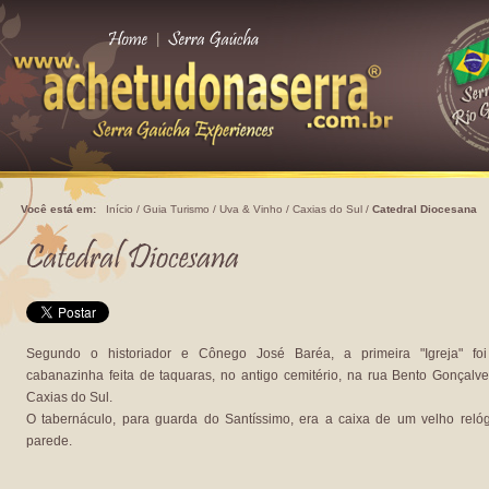
|
Você está em:
Início
/
Guia Turismo
/
Uva & Vinho
/
Caxias do Sul
/
Catedral Diocesana
Segundo o historiador e Cônego José Baréa, a primeira "Igreja" fo
cabanazinha feita de taquaras, no antigo cemitério, na rua Bento Gonçalv
Caxias do Sul.
O tabernáculo, para guarda do Santíssimo, era a caixa de um velho reló
parede.