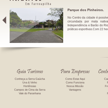
i
Parque dos Pinheiros.
No Centro da cidade é possív
circundada por mata nativ
Independência e Barão do Rio
práticas esportivas.Com 22 hec
Conheça a Serra Gaúcha
Como Estar Aqui
Ca
Uva & Vinho
Como Funciona
Hortênsias
Nossa Missão
Fr
Campos de Cima da Serra
Vantagens
Vale do Paranhana