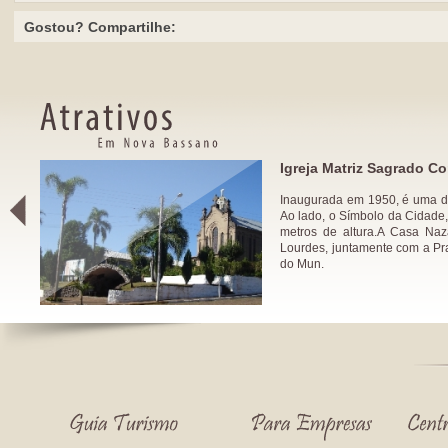
Gostou? Compartilhe:
Santo
Igreja Matriz Sagrado C
Inaugurada em 1950, é uma da
Ao lado, o Símbolo da Cidade
metros de altura.A Casa Na
Lourdes, juntamente com a Pra
do Mun.