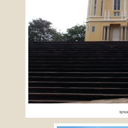
Igrej