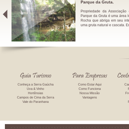
Parque da Gruta.
Propriedade da Associação
Parque da Gruta é uma área l
Rocha que abriga em seu inte
uma gruta natural e cascata. E
Conheça a Serra Gaúcha
Como Estar Aqui
Ca
Uva & Vinho
Como Funciona
Hortênsias
Nossa Missão
Fr
Campos de Cima da Serra
Vantagens
Vale do Paranhana