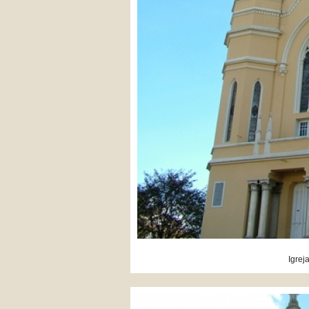
Igrej