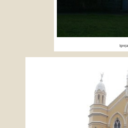
Igrej