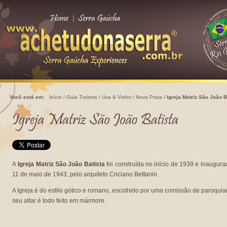
|
Você está em:
Início
/
Guia Turismo
/
Uva & Vinho
/
Nova Prata
/
Igreja Matriz São João B
A
Igreja Matriz São João Batista
foi construída no início de 1939 e inaugur
11 de maio de 1943, pelo arquiteto Criciano Bettanin.
A Igreja é do estilo gótico e romano, escolhido por uma comissão de paroquia
seu altar é todo feito em mármore.