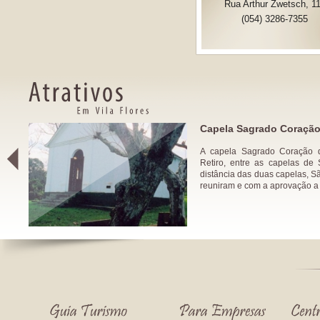
Rua Arthur Zwetsch, 1
(054) 3286-7355
de
Capela Sagrado Coração
A capela Sagrado Coração d
Retiro, entre as capelas de
distância das duas capelas, S
reuniram e com a aprovação a