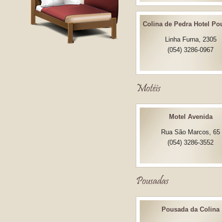
Colina de Pedra Hotel P
Linha Furna, 2305
(054) 3286-0967
Motel Avenida
Rua São Marcos, 65
(054) 3286-3552
Pousada da Colina