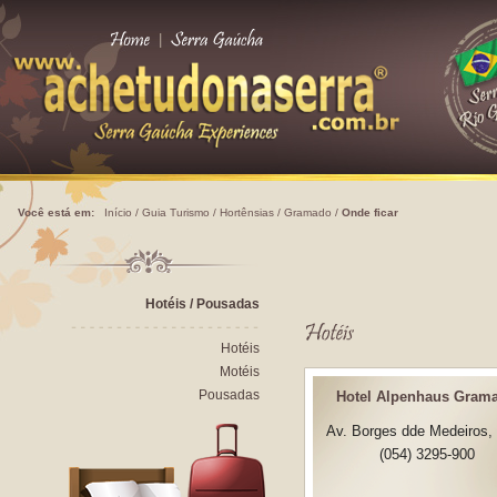
|
Você está em:
Início
/
Guia Turismo
/
Hortênsias
/
Gramado
/
Onde ficar
Hotéis / Pousadas
Hotéis
Motéis
Pousadas
Hotel Alpenhaus Gram
Av. Borges dde Medeiros,
(054) 3295-900