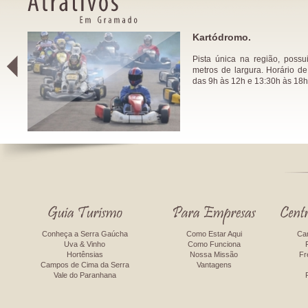
lotas.
Kartódromo.
Pista única na região, poss
metros de largura. Horário d
das 9h às 12h e 13:30h às 18h
Conheça a Serra Gaúcha
Como Estar Aqui
Ca
Uva & Vinho
Como Funciona
Hortênsias
Nossa Missão
Fr
Campos de Cima da Serra
Vantagens
Vale do Paranhana