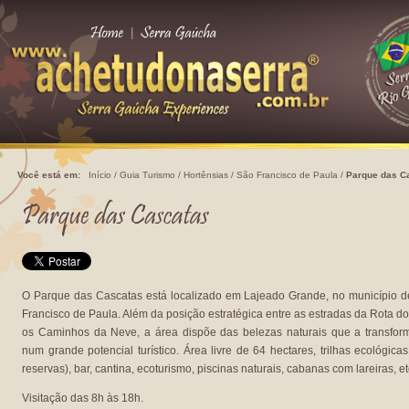
|
Você está em:
Início
/
Guia Turismo
/
Hortênsias
/
São Francisco de Paula
/
Parque das C
O Parque das Cascatas está localizado em Lajeado Grande, no município 
Francisco de Paula. Além da posição estratégica entre as estradas da Rota do
os Caminhos da Neve, a área dispõe das belezas naturais que a transfo
num grande potencial turístico. Área livre de 64 hectares, trilhas ecológica
reservas), bar, cantina, ecoturismo, piscinas naturais, cabanas com lareiras, et
Visitação das 8h às 18h.