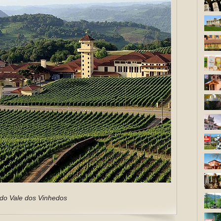
 do Vale dos Vinhedos