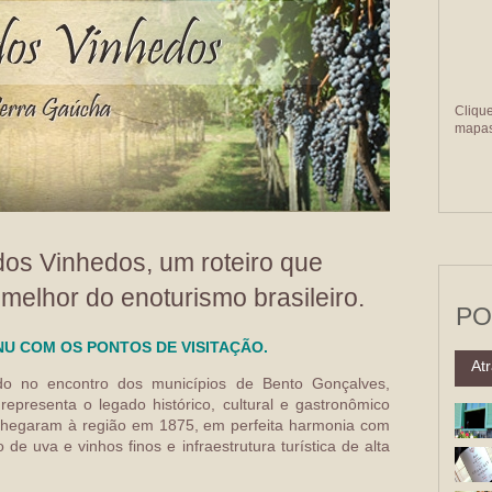
Cliqu
mapas 
dos Vinhedos, um roteiro que
melhor do enoturismo brasileiro.
PO
U COM OS PONTOS DE VISITAÇÃO.
Atr
do no encontro dos municípios de Bento Gonçalves,
representa o legado histórico, cultural e gastronômico
e chegaram à região em 1875, em perfeita harmonia com
e uva e vinhos finos e infraestrutura turística de alta