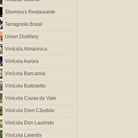
Sbornea's Restaurante
Terragnolo Brasil
Union Distillery
Vinícola Almaúnica
Vinícola Aurora
Vinícola Barcarola
Vinícola Battistello
Vinícola Cavas do Vale
Vinícola Dom Cândido
Vinícola Don Laurindo
Vinícola Larentis