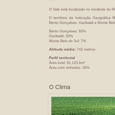
O Vale está localizado no nordeste do R
O território da Indicação Geográfica
V
Bento Gonçalves, Garibaldi e Monte Belo
Bento Gonçalves: 60%
Garibaldi: 33%
Monte Belo do Sul: 7%
Altitude média:
742 metros
Perfil territorial
Área total: 81,123 km²
Área com vinhedos: 26%
O Clima