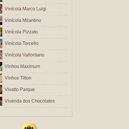
Vinícola Marco Luigi
Vinícola Milantino
Vinícola Pizzato
Vinícola Torcello
Vinícola Vallontano
Vinhos Maximum
Vinhos Titton
Vivatto Parque
Vivenda dos Chocolates