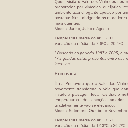
Quem visita o Vale dos Vinhedos nos m
preparadas por vinícolas, queijarias, r
ambiente aconchegante apoiado por uma
bastante frios, obrigando os moradores
mais quentes.
Meses: Junho, Julho e Agosto
Temperatura média do ar: 12,9ºC
Variação da média: de 7,6ºC a 20,4ºC
* Baseado no período 1987 a 2005, a mín
* As geadas estão presentes entre os me
intensas.
Primavera
É na Primavera que o Vale dos Vinhed
novamente transforma o Vale que gan
invade a paisagem local. Os dias e no
temperaturas da estação anterio
gradativamente vão se elevando.
Meses: Setembro, Outubro e Novembro
Temperatura média do ar: 17,5ºC
Variação da média: de 12,3ºC a 26,7ºC