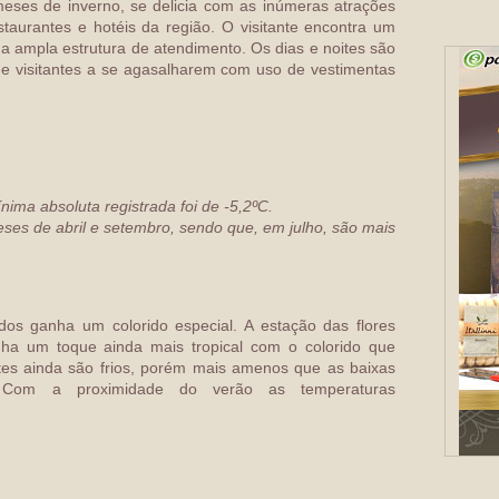
eses de inverno, se delicia com as inúmeras atrações
estaurantes e hotéis da região. O visitante encontra um
 ampla estrutura de atendimento. Os dias e noites são
 e visitantes a se agasalharem com uso de vestimentas
ima absoluta registrada foi de -5,2ºC.
ses de abril e setembro, sendo que, em julho, são mais
os ganha um colorido especial. A estação das flores
ha um toque ainda mais tropical com o colorido que
ites ainda são frios, porém mais amenos que as baixas
r. Com a proximidade do verão as temperaturas