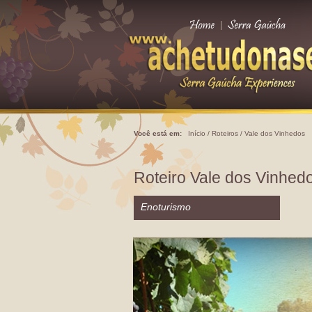
|
Você está em:
Início
/
Roteiros
/
Vale dos Vinhedos
Roteiro Vale dos Vinhed
Enoturismo