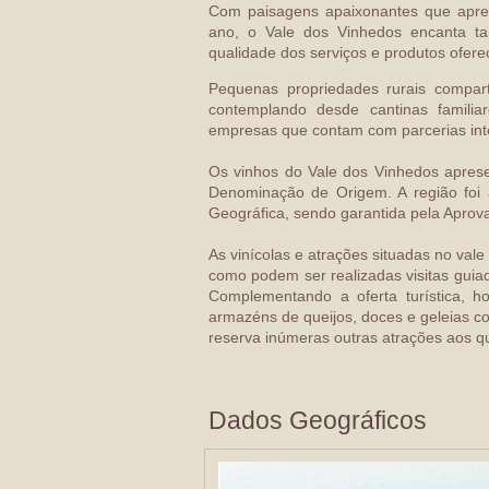
Com paisagens apaixonantes que apres
ano, o Vale dos Vinhedos encanta t
qualidade dos serviços e produtos ofere
Pequenas propriedades rurais comparti
contemplando desde cantinas famili
empresas que contam com parcerias int
Os vinhos do Vale dos Vinhedos aprese
Denominação de Origem. A região foi 
Geográfica, sendo garantida pela Aprova
As vinícolas e atrações situadas no vale
como podem ser realizadas visitas gui
Complementando a oferta turística, hot
armazéns de queijos, doces e geleias co
reserva inúmeras outras atrações aos q
Dados Geográficos