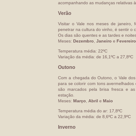
acompanhando as mudanças relativas à
Verão
Visitar o Vale nos meses de janeiro, 
penetrar na cultura do vinho, é sentir o
Os dias são quentes e as tardes e noites
Meses:
Dezembro
,
Janeiro
e
Fevereiro
Temperatura média:
22ºC
Variação da média: de 16,1ºC a 27,8ºC
Outono
Com a chegada do Outono, o Vale dos V
para se colorir com tons avermelhados
são marcados pela brisa fresca e a
estação.
Meses:
Março
,
Abril
e
Maio
Temperatura média do ar: 17,8ºC
Variação da média: de 8,6ºC a 22,9ºC
Inverno