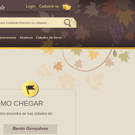
|
astronomia
Atrativos
Cidades da Serra
MO CHEGAR
eiro encontra-se nas cidades de:
Bento Gonçalves