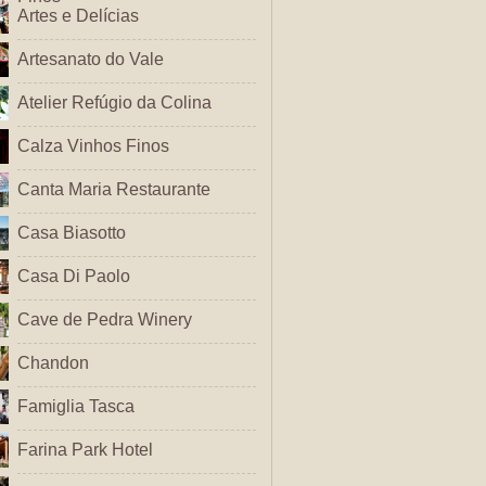
Artes e Delícias
Artesanato do Vale
Atelier Refúgio da Colina
Calza Vinhos Finos
Canta Maria Restaurante
Casa Biasotto
Casa Di Paolo
Cave de Pedra Winery
Chandon
Famiglia Tasca
Farina Park Hotel